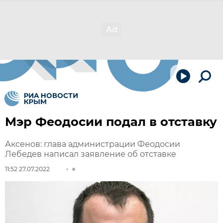
Мэр Феодосии подал в отставку
Аксенов: глава администрации Феодосии
Лебедев написал заявление об отставке
11:52 27.07.2022