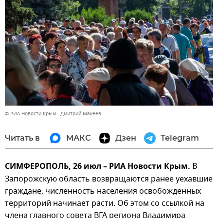
© РИА Новости Крым . Дмитрий Макеев
Читать в
МАКС
Дзен
Telegram
СИМФЕРОПОЛЬ, 26 июл – РИА Новости Крым.
В
Запорожскую область возвращаются ранее уехавшие
граждане, численность населения освобожденных
территорий начинает расти. Об этом со ссылкой на
члена главного совета ВГА региона Владимира