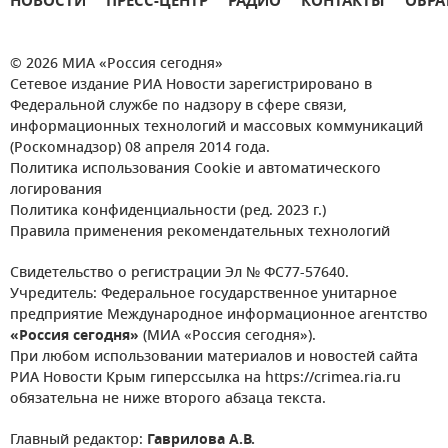
НОВОСТИ
ПРЕСС-ЦЕНТР
РАДИО
КОНТАКТЫ
ОБРА
© 2026 МИА «Россия сегодня»
Сетевое издание РИА Новости зарегистрировано в
Федеральной службе по надзору в сфере связи,
информационных технологий и массовых коммуникаций
(Роскомнадзор) 08 апреля 2014 года.
Политика использования Cookie и автоматического
логирования
Политика конфиденциальности (ред. 2023 г.)
Правила применения рекомендательных технологий
Свидетельство о регистрации Эл № ФС77-57640.
Учредитель: Федеральное государственное унитарное
предприятие Международное информационное агентство
«Россия сегодня»
(МИА «Россия сегодня»).
При любом использовании материалов и новостей сайта
РИА Новости Крым гиперссылка на https://crimea.ria.ru
обязательна не ниже второго абзаца текста.
Главный редактор:
Гаврилова А.В.