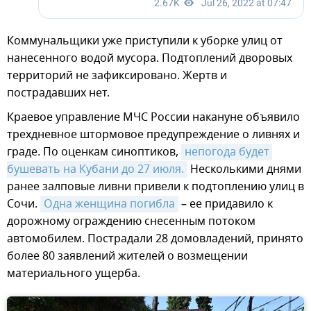
Коммунальщики уже приступили к уборке улиц от
нанесенного водой мусора. Подтоплений дворовых
территорий не зафиксировано. Жертв и
пострадавших нет.
Краевое управление МЧС России накануне объявило
трехдневное штормовое предупреждение о ливнях и
граде. По оценкам синоптиков,
непогода будет 
бушевать на Кубани до 27 июля.
Несколькими днями
ранее залповые ливни привели к подтоплению улиц в
Сочи.
Одна женщина погибла
– ее придавило к
дорожному ограждению снесенным потоком
автомобилем. Пострадали 28 домовладений, принято
более 80 заявлений жителей о возмещении
материального ущерба.