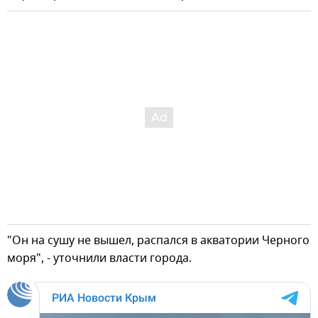
"Он на сушу не вышел, распался в акватории Черного
моря", - уточнили власти города.