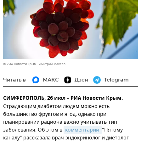
© РИА Новости Крым . Дмитрий Макеев
Читать в
МАКС
Дзен
Telegram
СИМФЕРОПОЛЬ, 26 июл – РИА Новости Крым.
Страдающим диабетом людям можно есть
большинство фруктов и ягод, однако при
планировании рациона важно учитывать тип
заболевания. Об этом в
комментарии 
"Пятому
каналу" рассказала врач-эндокринолог и диетолог