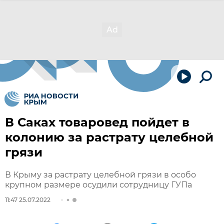
В Саках товаровед пойдет в
колонию за растрату целебной
грязи
В Крыму за растрату целебной грязи в особо
крупном размере осудили сотрудницу ГУПа
11:47 25.07.2022