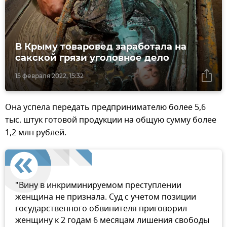
В Крыму товаровед заработала на
сакской грязи уголовное дело
15 февраля 2022, 15:32
Она успела передать предпринимателю более 5,6
тыс. штук готовой продукции на общую сумму более
1,2 млн рублей.
"Вину в инкриминируемом преступлении
женщина не признала. Суд с учетом позиции
государственного обвинителя приговорил
женщину к 2 годам 6 месяцам лишения свободы