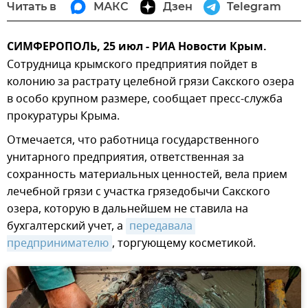
Читать в
МАКС
Дзен
Telegram
СИМФЕРОПОЛЬ, 25 июл - РИА Новости Крым.
Сотрудница крымского предприятия пойдет в
колонию за растрату целебной грязи Сакского озера
в особо крупном размере, сообщает пресс-служба
прокуратуры Крыма.
Отмечается, что работница государственного
унитарного предприятия, ответственная за
сохранность материальных ценностей, вела прием
лечебной грязи с участка грязедобычи Сакского
озера, которую в дальнейшем не ставила на
бухгалтерский учет, а
передавала 
предпринимателю
, торгующему косметикой.