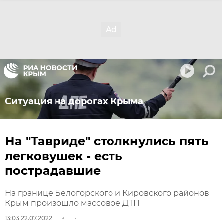
Ситуация на дорогах Крыма
На "Тавриде" столкнулись пять
легковушек - есть
пострадавшие
На границе Белогорского и Кировского районов
Крым произошло массовое ДТП
13:03 22.07.2022