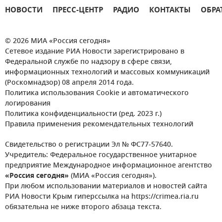
НОВОСТИ
ПРЕСС-ЦЕНТР
РАДИО
КОНТАКТЫ
ОБРА
© 2026 МИА «Россия сегодня»
Сетевое издание РИА Новости зарегистрировано в
Федеральной службе по надзору в сфере связи,
информационных технологий и массовых коммуникаций
(Роскомнадзор) 08 апреля 2014 года.
Политика использования Cookie и автоматического
логирования
Политика конфиденциальности (ред. 2023 г.)
Правила применения рекомендательных технологий
Свидетельство о регистрации Эл № ФС77-57640.
Учредитель: Федеральное государственное унитарное
предприятие Международное информационное агентство
«Россия сегодня»
(МИА «Россия сегодня»).
При любом использовании материалов и новостей сайта
РИА Новости Крым гиперссылка на https://crimea.ria.ru
обязательна не ниже второго абзаца текста.