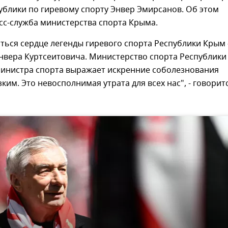
ублики по гиревому спорту Энвер Эмирсанов. Об этом
сс-служба министерства спорта Крыма.
ться сердце легенды гиревого спорта Республики Крым 
нвера Куртсеитовича. Министерство спорта Республики
министра спорта выражает искренние соболезнования
ким. Это невосполнимая утрата для всех нас", - говорит