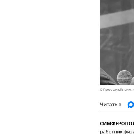
© Пресс-служба минсп
Читать в
СИМФЕРОПОЛЬ
работник физ