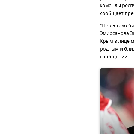
команды респ
сообщает пре
"Перестало би
Эмирсанова Э
Крым в лице 
родным и близ
сообщении.