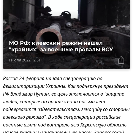
МО РФ: киевский режим нашел
"крайних" за военные провалы ВСУ
1 июля 2022, 12:51
Россия 24 февраля начала спецоперацию по
демилитаризации Украины. Как подчеркнул президент
РФ Владимир Путин, ее цель заключается в "защите
людей, которые на протяжении восьми лет
подвергаются издевательствам, геноциду со стороны
киевского режима". В ходе спецоперации российские
военные взяли под контроль всю Херсонскую область