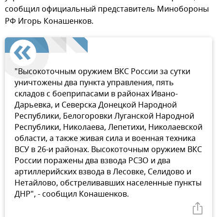
сообщил официальный представитель Минобороны
РФ Игорь Конашенков.
"Высокоточным оружием ВКС России за сутки
уничтожены два пункта управления, пять
складов с боеприпасами в районах Ивано-
Дарьевка, и Северска Донецкой Народной
Республики, Белогоровки Луганской Народной
Республики, Николаева, Лепетихи, Николаевской
области, а также живая сила и военная техника
ВСУ в 26-и районах. Высокоточным оружием ВКС
России поражены два взвода РСЗО и два
артиллерийских взвода в Лесовке, Селидово и
Нетайлово, обстреливавших населенные пункты
ДНР", - сообщил Конашенков.