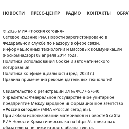
НОВОСТИ
ПРЕСС-ЦЕНТР
РАДИО
КОНТАКТЫ
ОБРА
© 2026 МИА «Россия сегодня»
Сетевое издание РИА Новости зарегистрировано в
Федеральной службе по надзору в сфере связи,
информационных технологий и массовых коммуникаций
(Роскомнадзор) 08 апреля 2014 года.
Политика использования Cookie и автоматического
логирования
Политика конфиденциальности (ред. 2023 г.)
Правила применения рекомендательных технологий
Свидетельство о регистрации Эл № ФС77-57640.
Учредитель: Федеральное государственное унитарное
предприятие Международное информационное агентство
«Россия сегодня»
(МИА «Россия сегодня»).
При любом использовании материалов и новостей сайта
РИА Новости Крым гиперссылка на https://crimea.ria.ru
обязательна не ниже второго абзаца текста.