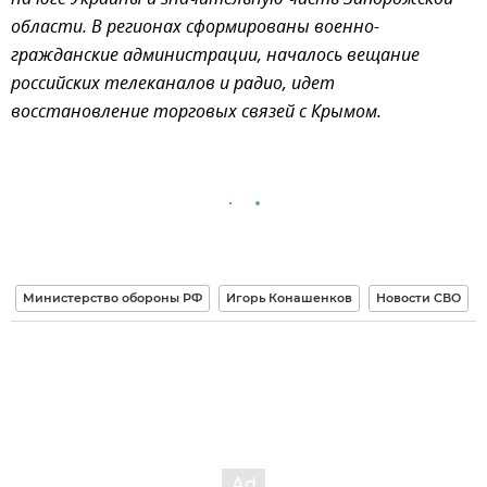
на юге Украины и значительную часть Запорожской
области. В регионах сформированы военно-
гражданские администрации, началось вещание
российских телеканалов и радио, идет
восстановление торговых связей с Крымом.
Министерство обороны РФ
Игорь Конашенков
Новости СВО