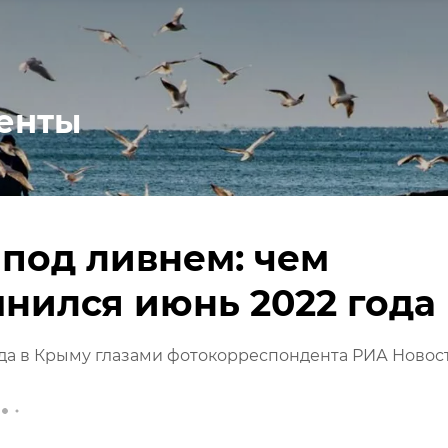
енты
под ливнем: чем
нился июнь 2022 года
да в Крыму глазами фотокорреспондента РИА Новос