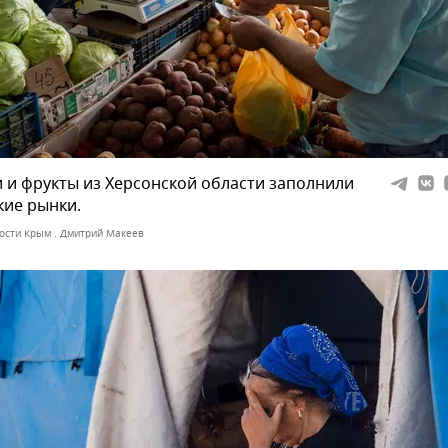
и фрукты из Херсонской области заполнили
ие рынки.
ости Крым . Дмитрий Макеев