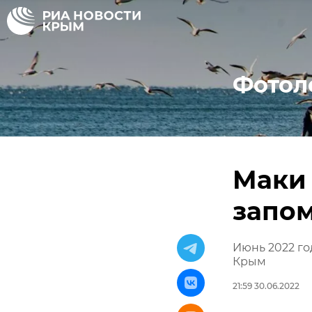
Фотол
Маки 
запом
Июнь 2022 го
Крым
21:59 30.06.2022