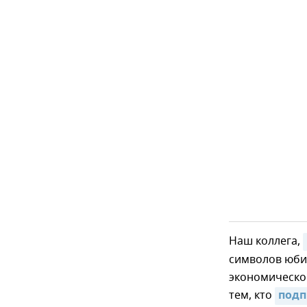
Наш коллега,
символов юби
экономическо
тем, кто
подп