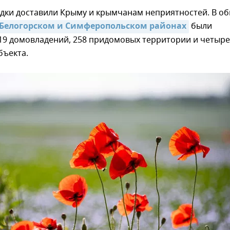
дки доставили Крыму и крымчанам неприятностей. В о
в Белогорском и Симферопольском районах
были
19 домовладений, 258 придомовых территории и четыре
бъекта.