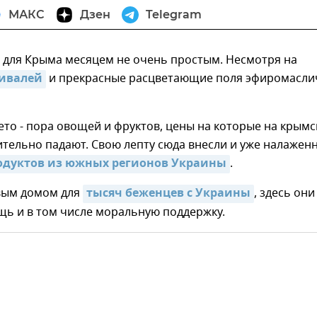
МАКС
Дзен
Telegram
 для Крыма месяцем не очень простым. Несмотря на
тивалей
и прекрасные расцветающие поля эфиромасли
ето - пора овощей и фруктов, цены на которые на крымс
тельно падают. Свою лепту сюда внесли и уже налажен
одуктов из южных регионов Украины
.
вым домом для
тысяч беженцев с Украины
, здесь они
щь и в том числе моральную поддержку.