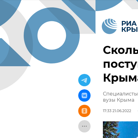
Сколь
посту
Крыма
Специалисты 
вузы Крыма
17:33 21.06.2022