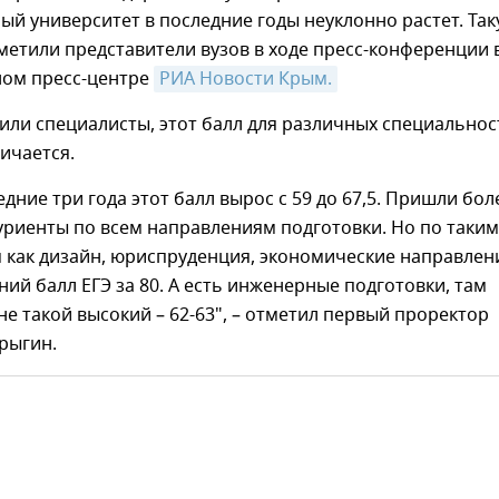
ый университет в последние годы неуклонно растет. Та
етили представители вузов в ходе пресс-конференции 
ом пресс-центре
РИА Новости Крым.
или специалисты, этот балл для различных специальнос
ичается.
едние три года этот балл вырос с 59 до 67,5. Пришли бол
уриенты по всем направлениям подготовки. Но по таким
 как дизайн, юриспруденция, экономические направлен
дний балл ЕГЭ за 80. А есть инженерные подготовки, там
не такой высокий – 62-63", – отметил первый проректор
рыгин.