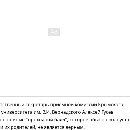
етственный секретарь приемной комиссии Крымского
университета им. В.И. Вернадского Алексей Гусев
то понятие "проходной балл", которое обычно волнует 
и их родителей, не является верным.