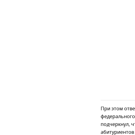
При этом отв
федерального 
подчеркнул, ч
абитуриентов 