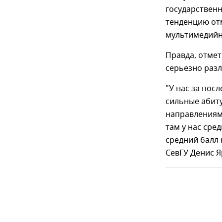
государственн
тенденцию отм
мультимедийн
Правда, отмет
серьезно разл
"У нас за посл
сильные абит
направлениям
там у нас сре
средний балл 
СевГУ Денис Я