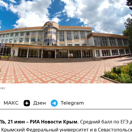
 КФУ
МАКС
Дзен
Telegram
, 21 июн – РИА Новости Крым.
Средний балл по ЕГЭ 
в Крымский Федеральный университет и в Севастопольс