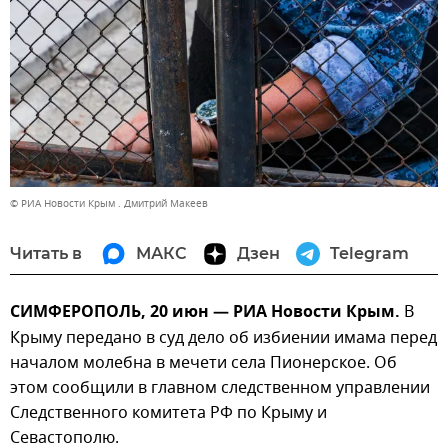
© РИА Новости Крым . Дмитрий Макеев
Читать в
МАКС
Дзен
Telegram
СИМФЕРОПОЛЬ, 20 июн — РИА Новости Крым.
В
Крыму передано в суд дело об избиении имама перед
началом молебна в мечети села Пионерское. Об
этом сообщили в главном следственном управлении
Следственного комитета РФ по Крыму и
Севастополю.