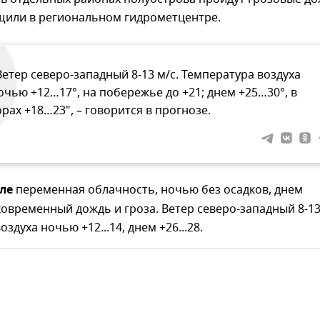
щили в региональном гидрометцентре.
Ветер северо-западный 8-13 м/с. Температура воздуха
очью +12…17°, на побережье до +21; днем +25…30°, в
орах +18…23", – говорится в прогнозе.
ле
переменная облачность, ночью без осадков, днем
овременный дождь и гроза. Ветер северо-западный 8-13
здуха ночью +12...14, днем +26...28.