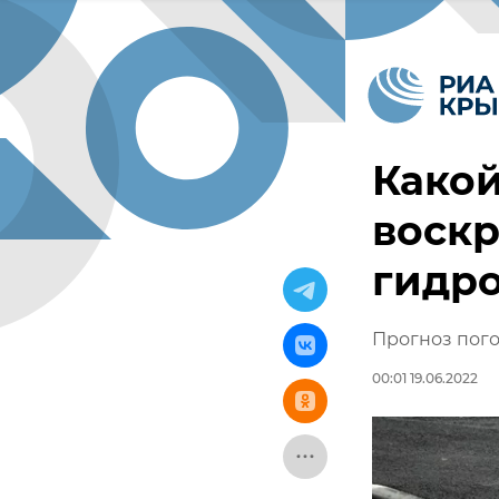
Какой
воскр
гидр
Прогноз пого
00:01 19.06.2022