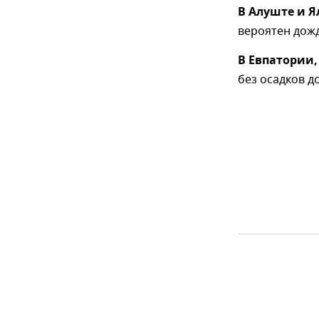
В Алуште и Я
вероятен дожд
В Евпатории,
без осадков д