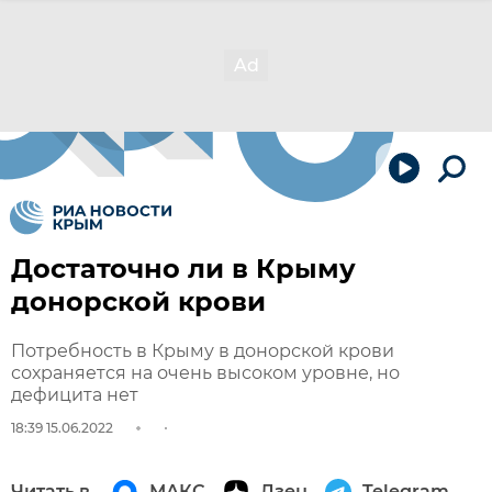
Достаточно ли в Крыму
донорской крови
Потребность в Крыму в донорской крови
сохраняется на очень высоком уровне, но
дефицита нет
18:39 15.06.2022
Читать в
МАКС
Дзен
Telegram