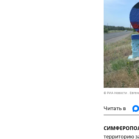
© РИА Новости . Евген
Читать в
СИМФЕРОПОЛЬ
территорию за