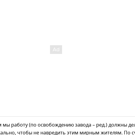
им мы работу (по освобождению завода – ред.) должны де
кально, чтобы не навредить этим мирным жителям. По с