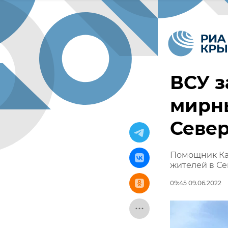
ВСУ з
мирн
Севе
Помощник Ка
жителей в С
09:45 09.06.2022