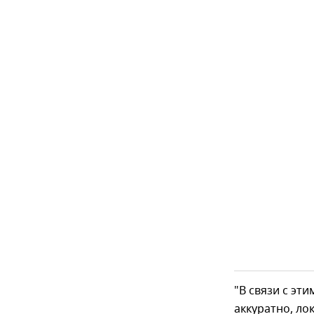
"В связи с эт
аккуратно, ло