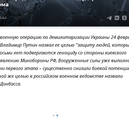
ома
8:44
 военную операцию по демилитаризации Украины 24 февр
Владимир Путин назвал ее целью "защиту людей, которы
сьми лет подвергаются геноциду со стороны киевского
аявлению Минобороны РФ, Вооруженные силы уже выполн
чи первого этапа – существенно снизили боевой потенци
ной же целью в российском военном ведомстве назвали
Донбасса.