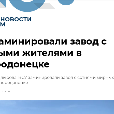
аминировали завод с
ыми жителями в
родонецке
дырова: ВСУ заминировали завод с сотнями мирных
еверодонецке