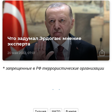
Что задумал Эрдоган: мнение
эксперта
20 мая 2022, 07:01
* запрещенные в РФ террористические организации
Турция
НАТО
В мире