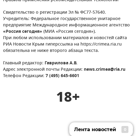
Правила применения рекомендательных технологий
Свидетельство о регистрации Эл № ФС77-57640.
Учредитель: Федеральное государственное унитарное
предприятие Международное информационное агентство
«Россия сегодня»
(МИА «Россия сегодня»).
При любом использовании материалов и новостей сайта
РИА Новости Крым гиперссылка на https://crimea.ria.ru
обязательна не ниже второго абзаца текста.
Главный редактор:
Гаврилова А.В.
Адрес электронной почты Редакции:
news.crimea@ria.ru
Телефон Редакции:
7 (495) 645-6601
18+
Лента новостей
0