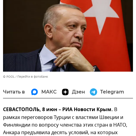
© POOL
Перейти в фотобанк
Читать в
МАКС
Дзен
Telegram
СЕВАСТОПОЛЬ, 8 июн – РИА Новости Крым.
В
рамках переговоров Турции с властями Швеции и
Финляндии по вопросу членства этих стран в НАТО,
Анкара предъявила десять условий, на которых