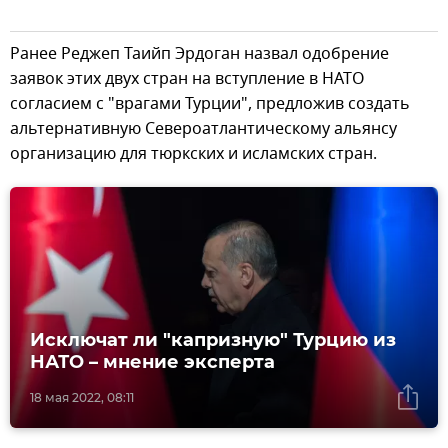
Ранее Реджеп Таийп Эрдоган назвал одобрение
заявок этих двух стран на вступление в НАТО
согласием с "врагами Турции", предложив создать
альтернативную Североатлантическому альянсу
организацию для тюркских и исламских стран.
Исключат ли "капризную" Турцию из
НАТО – мнение эксперта
18 мая 2022, 08:11