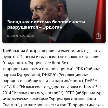
Западная система безопасности
разрушается – Эрдоган
5 июня 2022, 16:45
Требования Анкары жесткие и уместились в десять
пунктов. Первым и главным в них является условие
"поддержать Турцию в ее борьбе с
террористическими организациями": РПК (Рабочая
партия Курдистана), DHKP/C (Революционная
народно-освободительная партия/фронт), DAESH
(ИГИШ – "Исламское государство Ирака и Шама"*, с
2014 "Исламское государство"*), FETO (аббревиатура,
используемая властями Турции для организации
"Хизмет", расшифровывается как "Террористическая