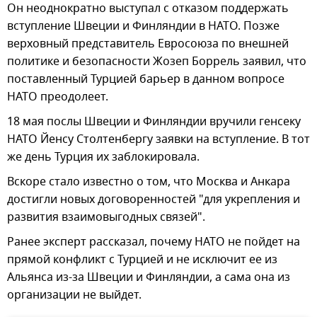
Он неоднократно выступал с отказом поддержать
вступление Швеции и Финляндии в НАТО. Позже
верховный представитель Евросоюза по внешней
политике и безопасности Жозеп Боррель заявил, что
поставленный Турцией барьер в данном вопросе
НАТО преодолеет.
18 мая послы Швеции и Финляндии вручили генсеку
НАТО Йенсу Столтенбергу заявки на вступление. В тот
же день Турция их заблокировала.
Вскоре стало известно о том, что Москва и Анкара
достигли новых договоренностей "для укрепления и
развития взаимовыгодных связей".
Ранее эксперт рассказал, почему НАТО не пойдет на
прямой конфликт с Турцией и не исключит ее из
Альянса из-за Швеции и Финляндии, а сама она из
организации не выйдет.