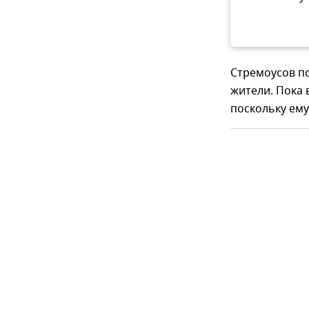
Стремоусов по
жители. Пока 
поскольку ему