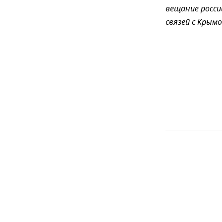
вещание росси
связей с Крымо