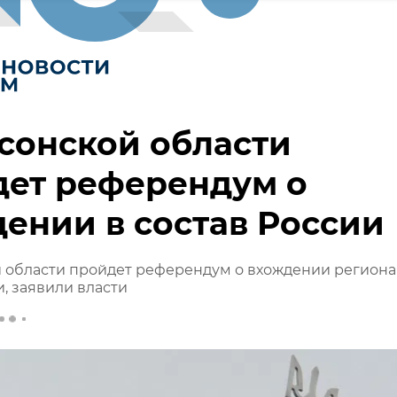
сонской области
дет референдум о
ении в состав России
й области пройдет референдум о вхождении региона
и, заявили власти