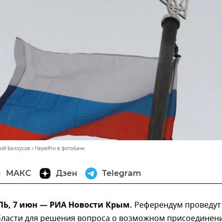
лий Белоусов
Перейти в фотобанк
МАКС
Дзен
Telegram
, 7 июн — РИА Новости Крым.
Референдум проведут
бласти для решения вопроса о возможном присоединени