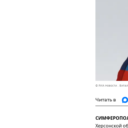
© РИА Новости . Вита
Читать в
СИМФЕРОПОЛЬ
Херсонской о