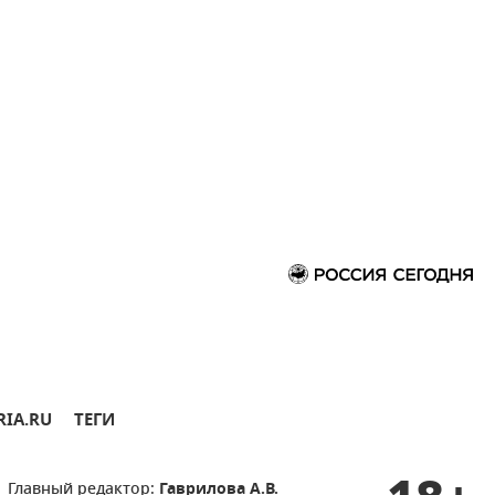
RIA.RU
ТЕГИ
Главный редактор:
Гаврилова А.В.