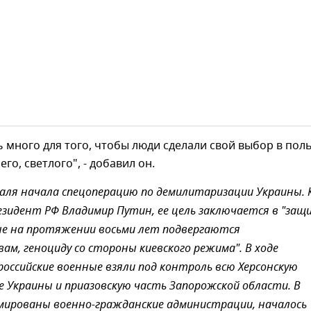
 много для того, чтобы люди сделали свой выбор в пол
го, светлого", - добавил он.
раля начала спецоперацию по демилитаризации Украины. 
езидент РФ Владимир Путин, ее цель заключается в "защ
ые на протяжении восьми лет подвергаются
ам, геноциду со стороны киевского режима". В ходе
российские военные взяли под контроль всю Херсонскую
е Украины и приазовскую часть Запорожской области. В
мированы военно-гражданские администрации, началось