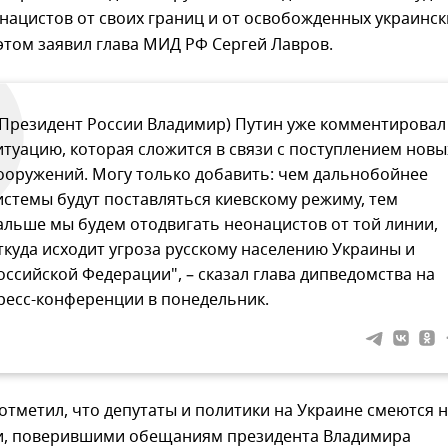
нацистов от своих границ и от освобожденных украинск
этом заявил глава МИД РФ Сергей Лавров.
(Президент России Владимир) Путин уже комментировал
итуацию, которая сложится в связи с поступлением новы
ооружений. Могу только добавить: чем дальнобойнее
истемы будут поставляться киевскому режиму, тем
альше мы будем отодвигать неонацистов от той линии,
ткуда исходит угроза русскому населению Украины и
оссийской Федерации", – сказал глава дипведомства на
ресс-конференции в понедельник.
отметил, что депутаты и политики на Украине смеются 
, поверившими обещаниям президента Владимира