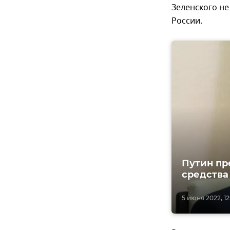
Зеленского не
России.
Путин пр
средства
5 июня 2022, 12