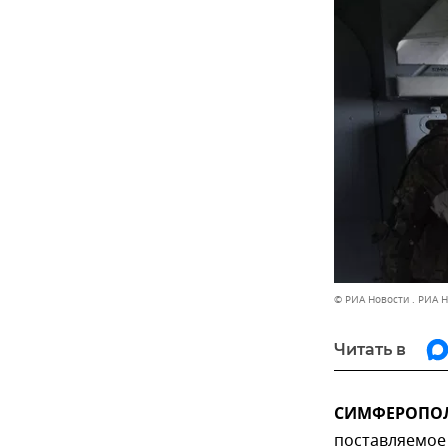
© РИА Новости . РИА 
Читать в
СИМФЕРОПОЛЬ
поставляемое