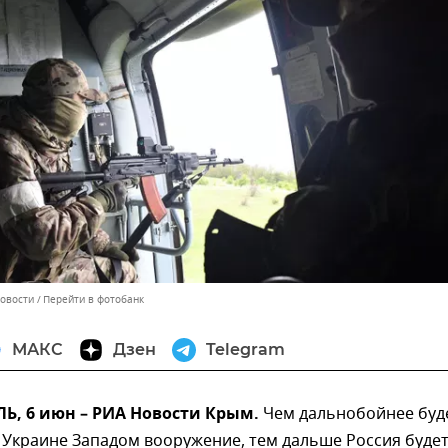
Новости
Перейти в фотобанк
МАКС
Дзен
Telegram
, 6 июн – РИА Новости Крым.
Чем дальнобойнее буд
 Украине Западом вооружение, тем дальше Россия буде