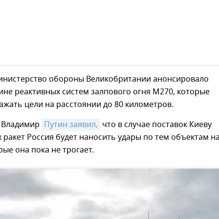
министерство обороны Великобритании анонсировало
ине реактивных систем залпового огня M270, которые
жать цели на расстоянии до 80 километров.
 Владимир
Путин заявил,
что в случае поставок Киеву
ракет Россия будет наносить удары по тем объектам н
рые она пока не трогает.