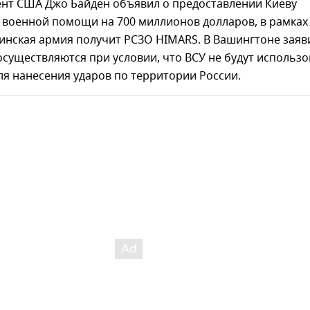
ент США Джо Байден объявил о предоставлении Киеву
 военной помощи на 700 миллионов долларов, в рамках
инская армия получит РСЗО HIMARS. В Вашингтоне заяв
осуществляются при условии, что ВСУ не будут использо
ля нанесения ударов по территории России.