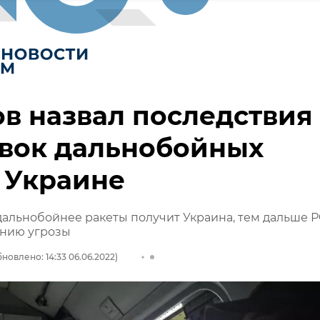
в назвал последствия
авок дальнобойных
 Украине
дальнобойнее ракеты получит Украина, тем дальше 
инию угрозы
новлено: 14:33 06.06.2022)