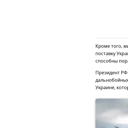
Кроме того, 
поставку Укра
способны пора
Президент РФ
дальнобойных 
Украине, кото