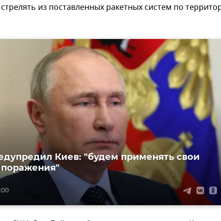
 стрелять из поставленных ракетных систем по террито
едупредил Киев: "будем применять свои
 поражения"
:00