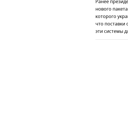
Ранее презид
нового пакета
которого укра
что поставки 
эти системы д