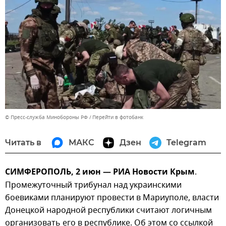
© Пресс-служба Минобороны РФ
Перейти в фотобанк
Читать в
МАКС
Дзен
Telegram
СИМФЕРОПОЛЬ, 2 июн — РИА Новости Крым
.
Промежуточный трибунал над украинскими
боевиками планируют провести в Мариуполе, власти
Донецкой народной республики считают логичным
организовать его в республике. Об этом со ссылкой