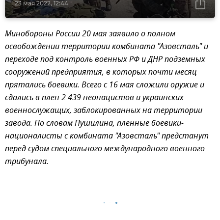
23 мая 2022, 12:44
Минобороны России 20 мая заявило о полном
освобождении территории комбината "Азовсталь" и
переходе под контроль военных РФ и ДНР подземных
сооружений предприятия, в которых почти месяц
прятались боевики. Всего с 16 мая сложили оружие и
сдались в плен 2 439 неонацистов и украинских
военнослужащих, заблокированных на территории
завода. По словам Пушилина, пленные боевики-
националисты с комбината "Азовсталь" предстанут
перед судом специального международного военного
трибунала.