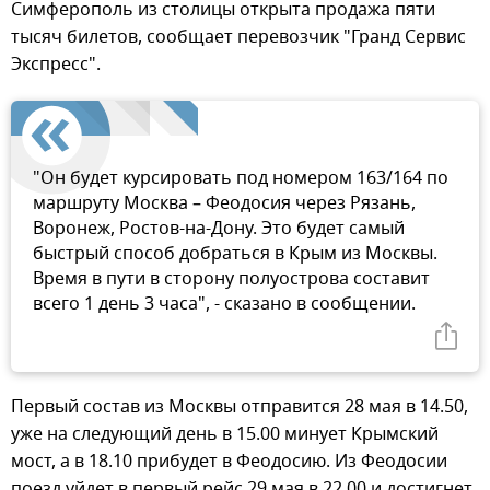
Симферополь из столицы открыта продажа пяти
тысяч билетов, сообщает перевозчик "Гранд Сервис
Экспресс".
"Он будет курсировать под номером 163/164 по
маршруту Москва – Феодосия через Рязань,
Воронеж, Ростов-на-Дону. Это будет самый
быстрый способ добраться в Крым из Москвы.
Время в пути в сторону полуострова составит
всего 1 день 3 часа", - сказано в сообщении.
Первый состав из Москвы отправится 28 мая в 14.50,
уже на следующий день в 15.00 минует Крымский
мост, а в 18.10 прибудет в Феодосию. Из Феодосии
поезд уйдет в первый рейс 29 мая в 22.00 и достигнет