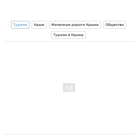
Туризм
Крым
Железные дороги Крыма
Общество
Туризм в Крыму