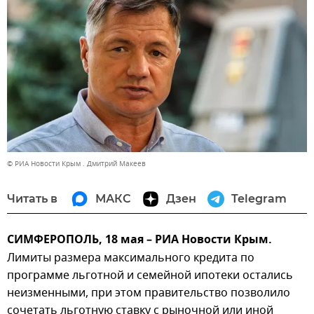
© РИА Новости Крым . Дмитрий Макеев
Читать в
МАКС
Дзен
Telegram
СИМФЕРОПОЛЬ, 18 мая – РИА Новости Крым.
Лимиты размера максимального кредита по
программе льготной и семейной ипотеки остались
неизменными, при этом правительство позволило
сочетать льготную ставку с рыночной или иной