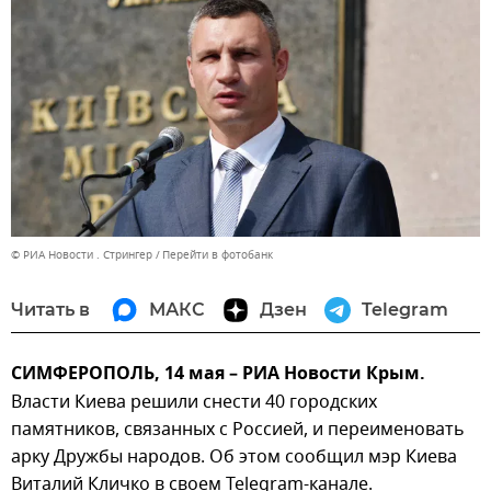
© РИА Новости . Стрингер
Перейти в фотобанк
Читать в
МАКС
Дзен
Telegram
СИМФЕРОПОЛЬ, 14 мая – РИА Новости Крым.
Власти Киева решили снести 40 городских
памятников, связанных с Россией, и переименовать
арку Дружбы народов. Об этом сообщил мэр Киева
Виталий Кличко в своем Telegram-канале.