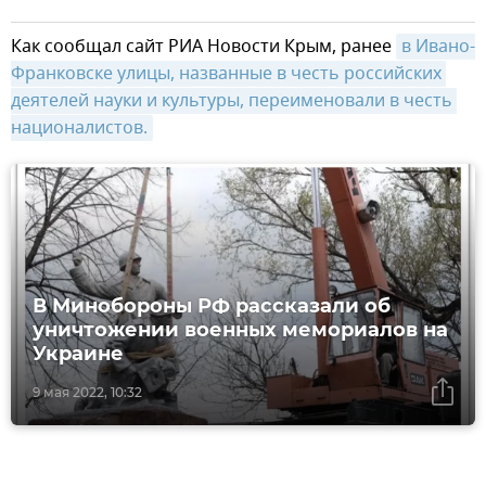
Как сообщал сайт РИА Новости Крым, ранее
в Ивано-
Франковске улицы, названные в честь российских 
деятелей науки и культуры, переименовали в честь 
националистов.
В Минобороны РФ рассказали об
уничтожении военных мемориалов на
Украине
9 мая 2022, 10:32