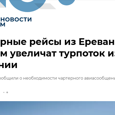
рные рейсы из Ереван
м увеличат турпоток и
нии
ообщили о необходимости чартерного авиасообщени