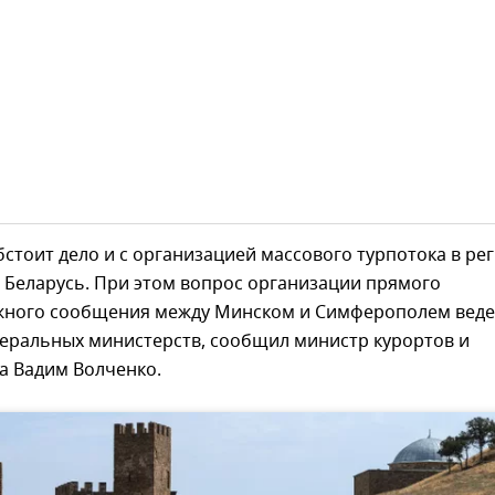
стоит дело и с организацией массового турпотока в ре
 Беларусь. При этом вопрос организации прямого
ного сообщения между Минском и Симферополем веде
деральных министерств, сообщил министр курортов и
а Вадим Волченко.