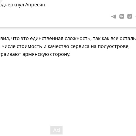
одчеркнул Апресян.
вил, что это единственная сложность, так как все остал
м числе стоимость и качество сервиса на полуострове,
траивают армянскую сторону.