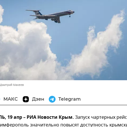
 Дмитрий Макеев
МАКС
Дзен
Telegram
, 19 апр – РИА Новости Крым.
Запуск чартерных рей
 Симферополь значительно повысят доступность крымск