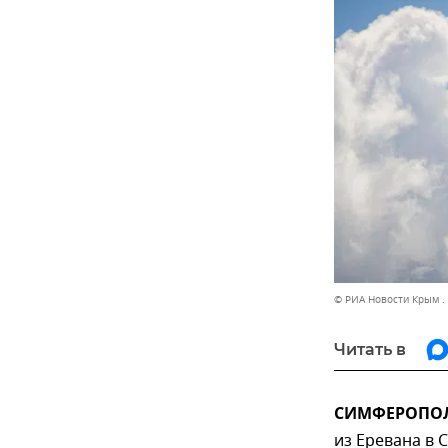
© РИА Новости Крым .
Читать в
СИМФЕРОПОЛЬ
из Еревана в