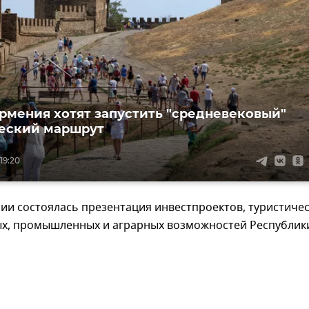
рмения хотят запустить "средневековый"
еский маршрут
19:20
ии состоялась презентация инвестпроектов, туристичес
х, промышленных и аграрных возможностей Республик