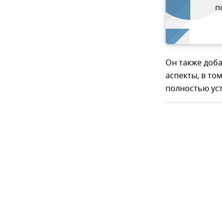
п
Он также доба
аспекты, в то
полностью ус