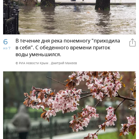
6
В течение дня река понемногу "приходила
в себя". С обеденного времени приток
из 7
воды уменьшился.
© РИА Новости Крым . Дмитрий Макеев