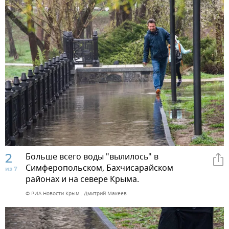
2
Больше всего воды "вылилось" в
Симферопольском, Бахчисарайском
из 7
районах и на севере Крыма.
© РИА Новости Крым . Дмитрий Макеев