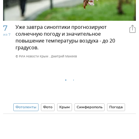
7
Уже завтра синоптики прогнозируют
солнечную погоду и значительное
из 7
повышение температуры воздуха - до 20
градусов.
© РИА Новости Крым . Дмитрий Макеев
Фотоленты
Фото
Крым
Симферополь
Погода