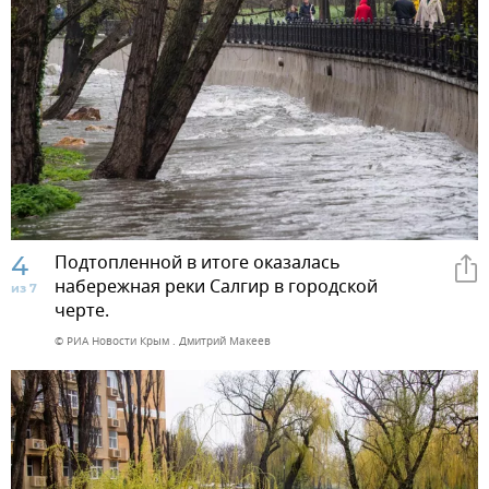
4
Подтопленной в итоге оказалась
набережная реки Салгир в городской
из 7
черте.
© РИА Новости Крым . Дмитрий Макеев