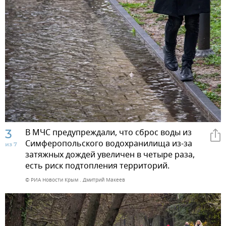
3
В МЧС предупреждали, что сброс воды из
Симферопольского водохранилища из-за
из 7
затяжных дождей увеличен в четыре раза,
есть риск подтопления территорий.
© РИА Новости Крым . Дмитрий Макеев