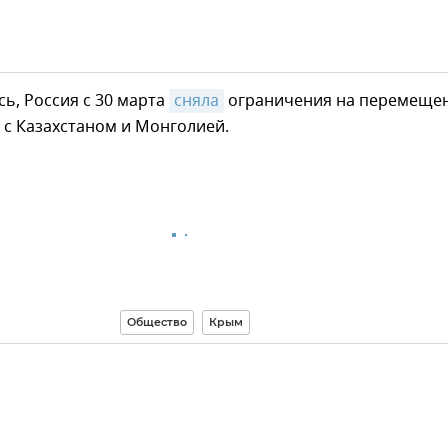
ь, Россия с 30 марта
сняла
ограничения на перемеще
 с Казахстаном и Монголией.
Общество
Крым