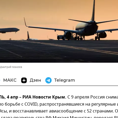
 Дмитрий Макеев
МАКС
Дзен
Telegram
, 4 апр – РИА Новости Крым.
С 9 апреля Россия сним
о борьбе с COVID, распространявшиеся на регулярные 
сы, и восстанавливает авиасообщение с 52 странами. 