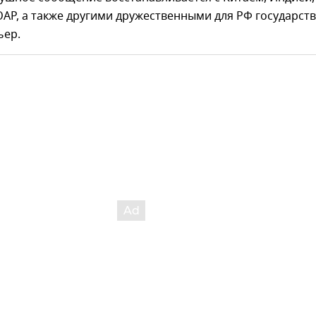
АР, а также другими дружественными для РФ государст
ьер.