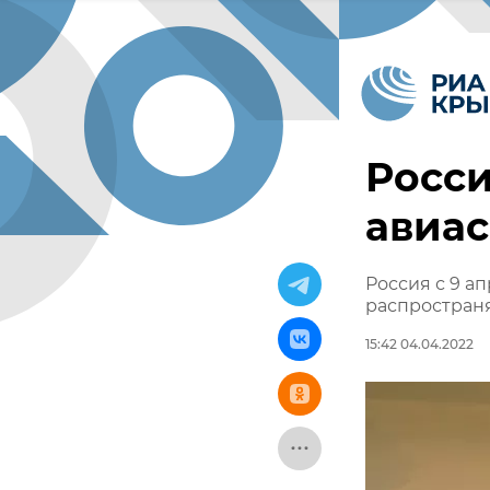
Росси
авиас
Россия с 9 а
распростран
15:42 04.04.2022