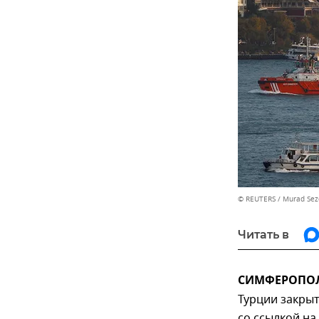
© REUTERS / Murad Sez
Читать в
СИМФЕРОПОЛЬ
Турции закрыт
со ссылкой на