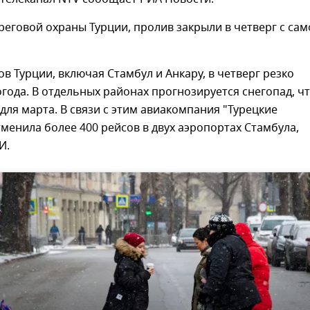
еговой охраны Турции, пролив закрыли в четверг с сам
ов Турции, включая Стамбул и Анкару, в четверг резко
года. В отдельных районах прогнозируется снегопад, ч
для марта. В связи с этим авиакомпания "Турецкие
менила более 400 рейсов в двух аэропортах Стамбула,
И.