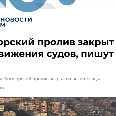
орский пролив закрыт
вижения судов, пишут
V: Босфорский пролив закрыт из-за непогоды