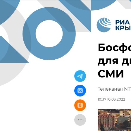
Босф
для д
СМИ
Телеканал NT
10:37 10.03.2022