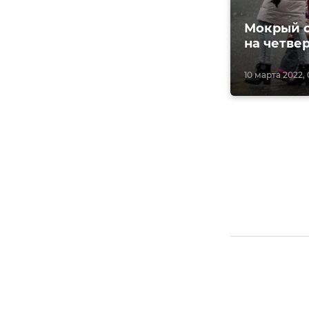
Мокрый с
на четве
10 марта 2022, 