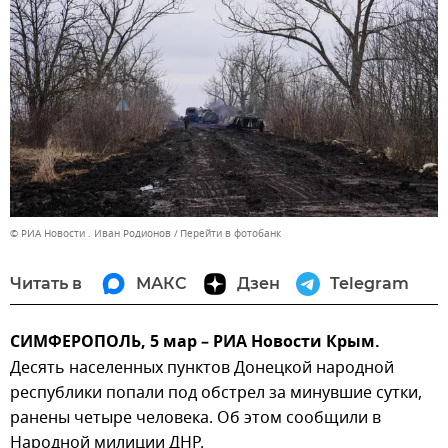
© РИА Новости . Иван Родионов
Перейти в фотобанк
Читать в
МАКС
Дзен
Telegram
СИМФЕРОПОЛЬ, 5 мар – РИА Новости Крым.
Десять населенных пунктов Донецкой народной
республики попали под обстрел за минувшие сутки,
ранены четыре человека. Об этом сообщили в
Народной милиции ДНР.