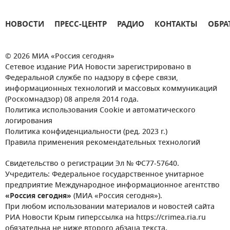
НОВОСТИ
ПРЕСС-ЦЕНТР
РАДИО
КОНТАКТЫ
ОБРА
© 2026 МИА «Россия сегодня»
Сетевое издание РИА Новости зарегистрировано в
Федеральной службе по надзору в сфере связи,
информационных технологий и массовых коммуникаций
(Роскомнадзор) 08 апреля 2014 года.
Политика использования Cookie и автоматического
логирования
Политика конфиденциальности (ред. 2023 г.)
Правила применения рекомендательных технологий
Свидетельство о регистрации Эл № ФС77-57640.
Учредитель: Федеральное государственное унитарное
предприятие Международное информационное агентство
«Россия сегодня»
(МИА «Россия сегодня»).
При любом использовании материалов и новостей сайта
РИА Новости Крым гиперссылка на https://crimea.ria.ru
обязательна не ниже второго абзаца текста.