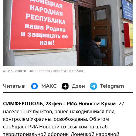
© РИА Новости . Илья Питалев
Перейти в фотобанк
Читать в
МАКС
Дзен
Telegram
СИМФЕРОПОЛЬ, 28 фев – РИА Новости Крым.
27
населенных пунктов, ранее находившихся под
контролем Украины, освобождены. Об этом
сообщает РИА Новости со ссылкой на штаб
территориальной обороны Донецкой народной