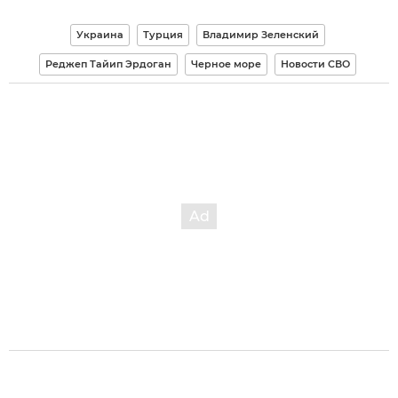
Украина
Турция
Владимир Зеленский
Реджеп Тайип Эрдоган
Черное море
Новости СВО