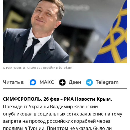
© РИА Новости . Стрингер
Перейти в фотобанк
Читать в
МАКС
Дзен
Telegram
СИМФЕРОПОЛЬ, 26 фев – РИА Новости Крым.
Президент Украины Владимир Зеленский
опубликовал в социальных сетях заявление на тему
запрета на проход российских кораблей через
проливы в Турции. При этом не указал, было ли