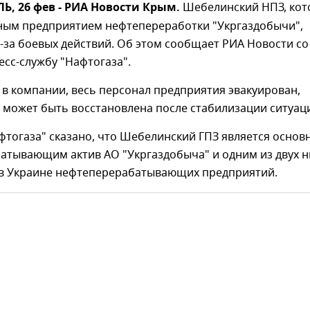
, 26 фев - РИА Новости Крым.
Шебелинский НПЗ, ко
вным предприятием нефтепереработки "Укргаздобычи",
-за боевых действий. Об этом сообщает РИА Новости со
есс-службу "Нафтогаза".
в компании, весь персонал предприятия эвакуирован,
 может быть восстановлена после стабилизации ситуац
фтогаза" сказано, что Шебелинский ГПЗ является осно
атывающим актив АО "Укргаздобыча" и одним из двух 
в Украине нефтеперерабатывающих предприятий.