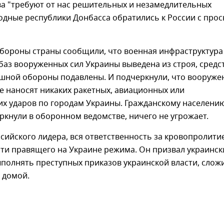
ва "требуют от нас решительных и незамедлительных
одные республики Донбасса обратились к России с про
бороны страны сообщили, что военная инфраструктура
аз вооруженных сил Украины выведена из строя, средс
шной обороны подавлены. И подчеркнули, что вооруже
е наносят никаких ракетных, авиационных или
их ударов по городам Украины. Гражданскому населени
ркнули в оборонном ведомстве, ничего не угрожает.
сийского лидера, вся ответственность за кровопролити
сти правящего на Украине режима. Он призвал украинск
полнять преступных приказов украинской власти, слож
 домой.