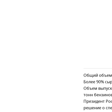
Общий объем п
Более 90% сыр
Объем выпуска
тонн бензинов
Президент Рос
решение о спе