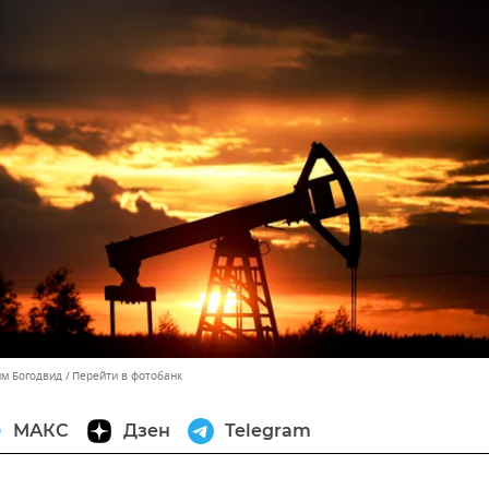
им Богодвид
Перейти в фотобанк
МАКС
Дзен
Telegram