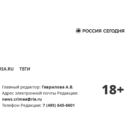
RIA.RU
ТЕГИ
18+
Главный редактор:
Гаврилова А.В.
Адрес электронной почты Редакции:
news.crimea@ria.ru
Телефон Редакции:
7 (495) 645-6601