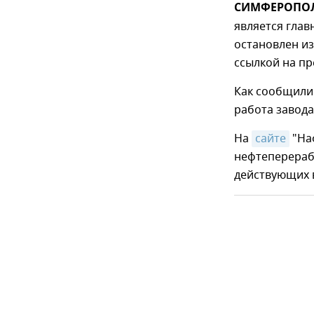
СИМФЕРОПОЛЬ
является гла
остановлен из
ссылкой на пр
Как сообщили 
работа завода
На
сайте
"На
нефтеперераб
действующих 