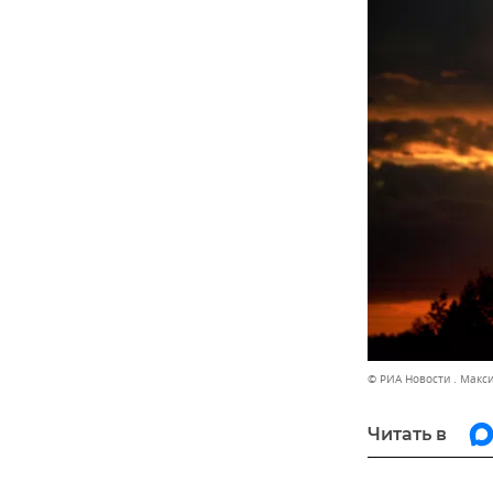
© РИА Новости . Макс
Читать в