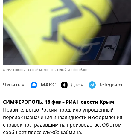
© РИА Новости . Сергей Мамонтов
Перейти в фотобанк
Читать в
МАКС
Дзен
Telegram
СИМФЕРОПОЛЬ, 18 фев – РИА Новости Крым.
Правительство России продлило упрощенный
порядок назначения инвалидности и оформления
справок пострадавшим на производстве. Об этом
сообщает пресс-служба кабмина.