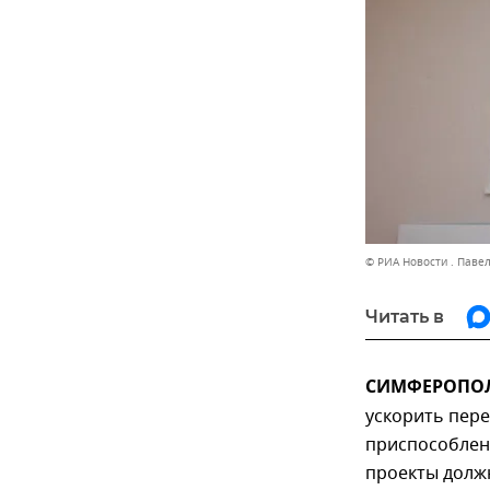
© РИА Новости . Паве
Читать в
СИМФЕРОПОЛЬ
ускорить пере
приспособлен
проекты долж