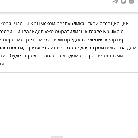
икера, члены Крымской республиканской ассоциации
лей – инвалидов уже обратились к главе Крыма с
 пересмотреть механизм предоставления квартир
частности, привлечь инвесторов для строительства дом
ртир будет предоставлена людям с ограниченными
и.