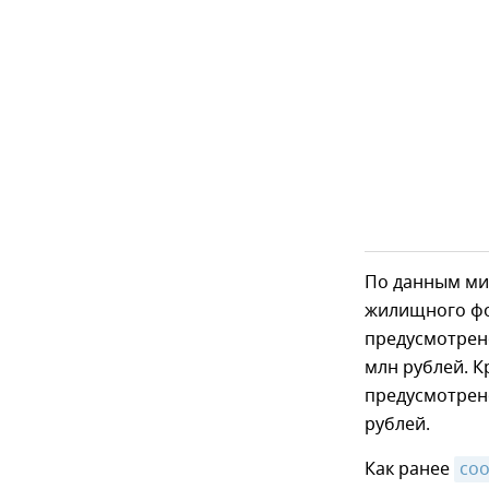
По данным ми
жилищного фо
предусмотрено 
млн рублей. К
предусмотрено 
рублей.
Как ранее
со