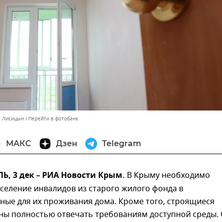
л Лисицын
Перейти в фотобанк
МАКС
Дзен
Telegram
, 3 дек – РИА Новости Крым.
В Крыму необходимо
селение инвалидов из старого жилого фонда в
ные для их проживания дома. Кроме того, строящиеся
ны полностью отвечать требованиям доступной среды.