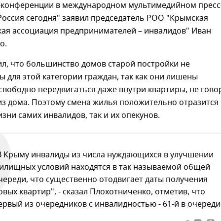
с-конференции в международном мультимедийном пресс
Россия сегодня" заявил председатель РОО "Крымская
кая ассоциация предпринимателей – инвалидов" Иван
о.
л, что большинство домов старой постройки не
 для этой категории граждан, так как они лишены
вободно передвигаться даже внутри квартиры, не гово
из дома. Поэтому смена жилья положительно отразится 
изни самих инвалидов, так и их опекунов.
В Крыму инвалиды из числа нуждающихся в улучшении
илищных условий находятся в так называемой общей
череди, что существенно отодвигает даты получения
овых квартир", - сказал Плохотниченко, отметив, что
ервый из очередников с инвалидностью - 61-й в очереди