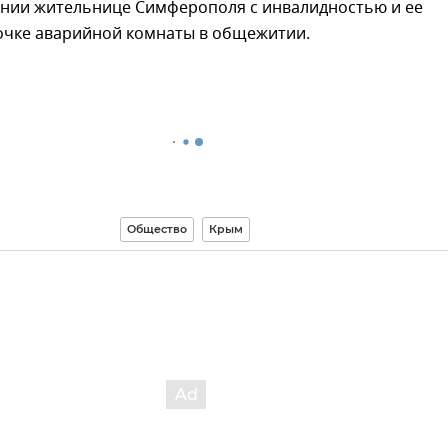
ении жительнице Симферополя с инвалидностью и ее
очке аварийной комнаты в общежитии.
Общество
Крым