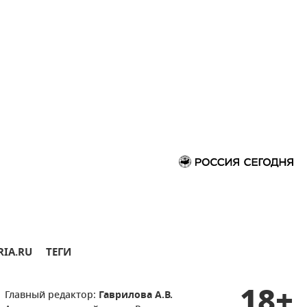
RIA.RU
ТЕГИ
18+
Главный редактор:
Гаврилова А.В.