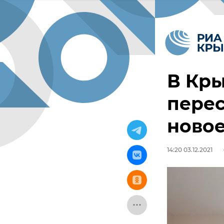
В Кры
перес
ново
14:20 03.12.2021