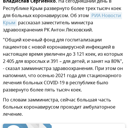
Владислав Сергиенко.
На сегодняшний день в
Республике Крым развернуто более трех тысяч коек
для больных коронавирусом. Об этом
РИА Новости 
Крым
рассказал заместитель министра
здравоохранения РК Антон Лясковский.
"Общий коечный фонд для госпитализации
пациентов с новой коронавирусной инфекцией в
настоящее время увеличен до 3 121 коек, из которых
2 405 для взрослых и 391 – для детей, и занят на 80%",
- сказал замминистра здравоохранения. При этом он
напомнил, что осенью 2021 года для стационарного
лечения больных COVID-19 в республике было
развернуто более пять тысяч коек.
По словам замминистра, сейчас большая часть
больных коронавирусом проходит амбулаторное
лечение.