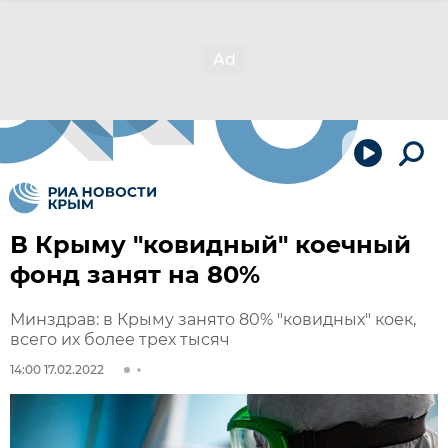
В Крыму "ковидный" коечный
фонд занят на 80%
Минздрав: в Крыму занято 80% "ковидных" коек,
всего их более трех тысяч
14:00 17.02.2022