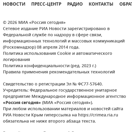
НОВОСТИ
ПРЕСС-ЦЕНТР
РАДИО
КОНТАКТЫ
ОБРА
© 2026 МИА «Россия сегодня»
Сетевое издание РИА Новости зарегистрировано в
Федеральной службе по надзору в сфере связи,
информационных технологий и массовых коммуникаций
(Роскомнадзор) 08 апреля 2014 года.
Политика использования Cookie и автоматического
логирования
Политика конфиденциальности (ред. 2023 г.)
Правила применения рекомендательных технологий
Свидетельство о регистрации Эл № ФС77-57640.
Учредитель: Федеральное государственное унитарное
предприятие Международное информационное агентство
«Россия сегодня»
(МИА «Россия сегодня»).
При любом использовании материалов и новостей сайта
РИА Новости Крым гиперссылка на https://crimea.ria.ru
обязательна не ниже второго абзаца текста.