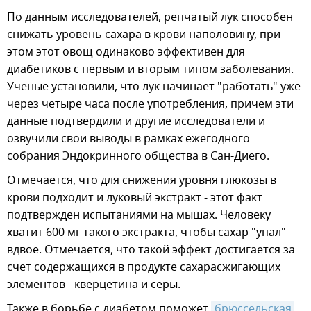
По данным исследователей, репчатый лук способен
снижать уровень сахара в крови наполовину, при
этом этот овощ одинаково эффективен для
диабетиков с первым и вторым типом заболевания.
Ученые установили, что лук начинает "работать" уже
через четыре часа после употребления, причем эти
данные подтвердили и другие исследователи и
озвучили свои выводы в рамках ежегодного
собрания Эндокринного общества в Сан-Диего.
Отмечается, что для снижения уровня глюкозы в
крови подходит и луковый экстракт - этот факт
подтвержден испытаниями на мышах. Человеку
хватит 600 мг такого экстракта, чтобы сахар "упал"
вдвое. Отмечается, что такой эффект достигается за
счет содержащихся в продукте сахарасжигающих
элементов - кверцетина и серы.
Также в борьбе с диабетом поможет
брюссельская 