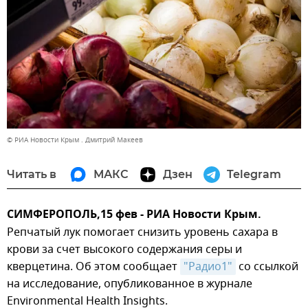
© РИА Новости Крым . Дмитрий Макеев
Читать в
МАКС
Дзен
Telegram
СИМФЕРОПОЛЬ,15 фев - РИА Новости Крым.
Репчатый лук помогает снизить уровень сахара в
крови за счет высокого содержания серы и
кверцетина. Об этом сообщает
"Радио1"
со ссылкой
на исследование, опубликованное в журнале
Environmental Health Insights.