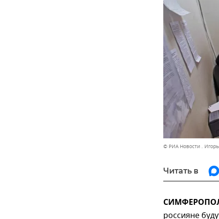
© РИА Новости . Игор
Читать в
СИМФЕРОПОЛЬ
россияне буду