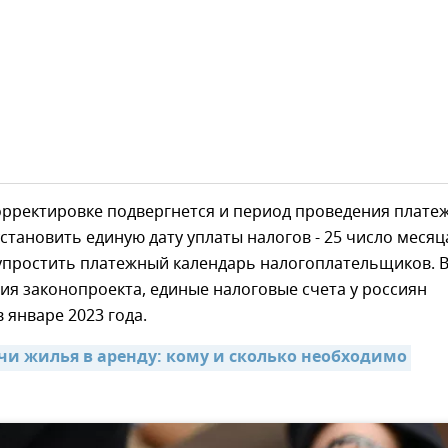
орректировке подвергнется и период проведения плате
становить единую дату уплаты налогов - 25 число месяц
 упростить платежный календарь налогоплательщиков. 
ия законопроекта, единые налоговые счета у россиян
в январе 2023 года.
чи жилья в аренду: кому и сколько необходимо 