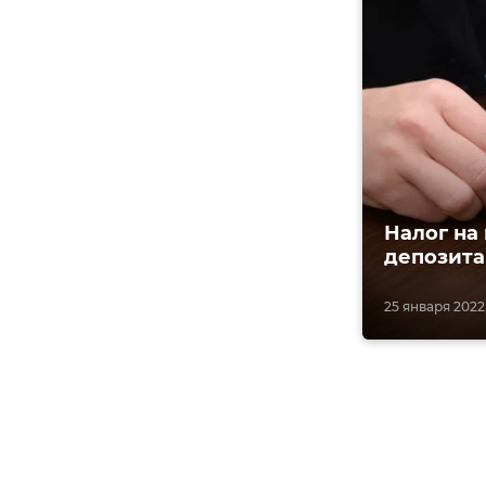
Налог на
депозита
25 января 2022,