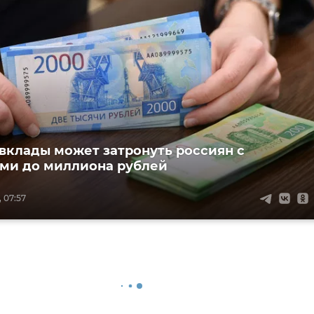
 вклады может затронуть россиян с
ми до миллиона рублей
 07:57