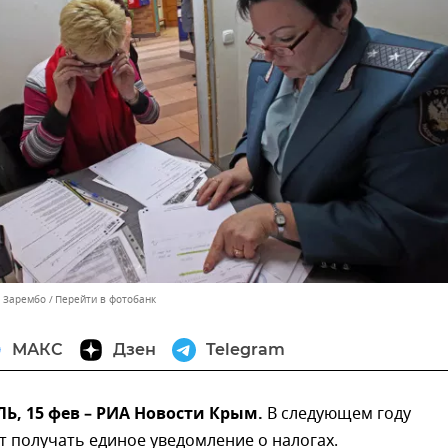
ь Зарембо
Перейти в фотобанк
МАКС
Дзен
Telegram
, 15 фев – РИА Новости Крым.
В следующем году
т получать единое уведомление о налогах.