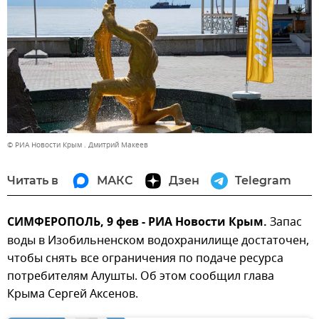
© РИА Новости Крым . Дмитрий Макеев
Читать в
МАКС
Дзен
Telegram
СИМФЕРОПОЛЬ, 9 фев - РИА Новости Крым.
Запас
воды в Изобильненском водохранилище достаточен,
чтобы снять все ограничения по подаче ресурса
потребителям Алушты. Об этом сообщил глава
Крыма Сергей Аксенов.