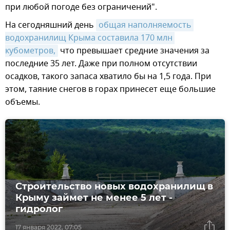
при любой погоде без ограничений".
На сегодняшний день
общая наполняемость 
водохранилищ Крыма составила 170 млн 
кубометров,
что превышает средние значения за
последние 35 лет. Даже при полном отсутствии
осадков, такого запаса хватило бы на 1,5 года. При
этом, таяние снегов в горах принесет еще большие
объемы.
Строительство новых водохранилищ в
Крыму займет не менее 5 лет -
гидролог
17 января 2022, 07:05