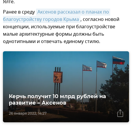
Ялте.
Ранее в среду
Аксенов рассказал о планах по 
благоустройству городов Крыма
, согласно новой
концепции, используемые при благоустройстве
малые архитектурные формы должны быть
однотипными и отвечать единому стилю.
Керчь получит 10 млрд рублей на
развитие – Аксенов
26 января 2022, 14:27