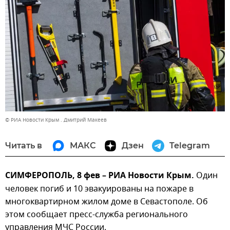
© РИА Новости Крым . Дмитрий Макеев
Читать в
МАКС
Дзен
Telegram
СИМФЕРОПОЛЬ, 8 фев – РИА Новости Крым.
Один
человек погиб и 10 эвакуированы на пожаре в
многоквартирном жилом доме в Севастополе. Об
этом сообщает пресс-служба регионального
управления МЧС России.