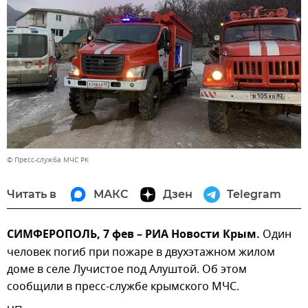
© Пресс-служба МЧС РК
Читать в
МАКС
Дзен
Telegram
СИМФЕРОПОЛЬ, 7 фев – РИА Новости Крым.
Один
человек погиб при пожаре в двухэтажном жилом
доме в селе Лучистое под Алуштой. Об этом
сообщили в пресс-службе крымского МЧС.