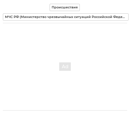
Происшествия
МЧС РФ (Министерство чрезвычайных ситуаций Российской Федерации)