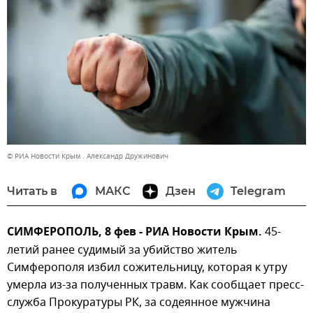
© РИА Новости Крым . Александр Дружинович
Читать в
МАКС
Дзен
Telegram
СИМФЕРОПОЛЬ, 8 фев - РИА Новости Крым.
45-
летий ранее судимый за убийство житель
Симферополя избил сожительницу, которая к утру
умерла из-за полученных травм. Как сообщает пресс-
служба Прокуратуры РК, за содеянное мужчина