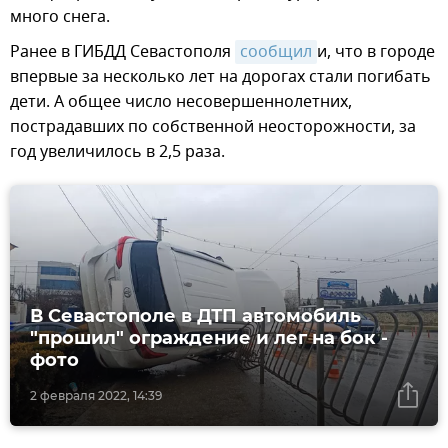
много снега.
Ранее в ГИБДД Севастополя
сообщил
и, что в городе
впервые за несколько лет на дорогах стали погибать
дети. А общее число несовершеннолетних,
пострадавших по собственной неосторожности, за
год увеличилось в 2,5 раза.
В Севастополе в ДТП автомобиль
"прошил" ограждение и лег на бок -
фото
2 февраля 2022, 14:39