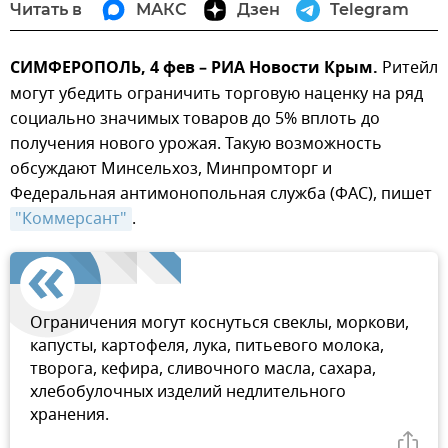
Читать в
МАКС
Дзен
Telegram
СИМФЕРОПОЛЬ, 4 фев – РИА Новости Крым.
Ритейл
могут убедить ограничить торговую наценку на ряд
социально значимых товаров до 5% вплоть до
получения нового урожая. Такую возможность
обсуждают Минсельхоз, Минпромторг и
Федеральная антимонопольная служба (ФАС), пишет
"Коммерсант"
.
Ограничения могут коснуться свеклы, моркови,
капусты, картофеля, лука, питьевого молока,
творога, кефира, сливочного масла, сахара,
хлебобулочных изделий недлительного
хранения.