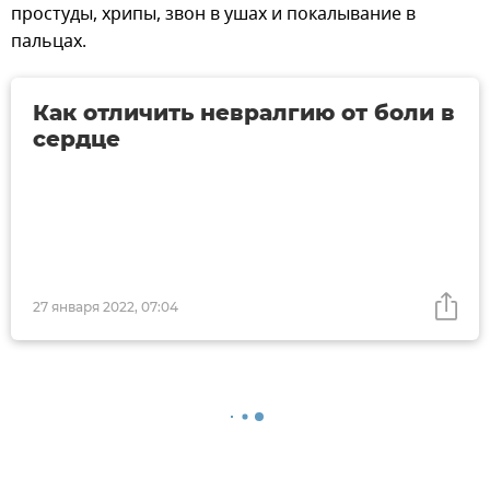
простуды, хрипы, звон в ушах и покалывание в
пальцах.
Как отличить невралгию от боли в
сердце
27 января 2022, 07:04