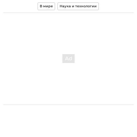
В мире
Наука и технологии