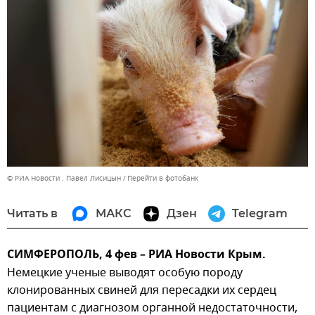
© РИА Новости . Павел Лисицын
Перейти в фотобанк
Читать в
МАКС
Дзен
Telegram
СИМФЕРОПОЛЬ, 4 фев – РИА Новости Крым.
Немецкие ученые выводят особую породу
клонированных свиней для пересадки их сердец
пациентам с диагнозом органной недостаточности,