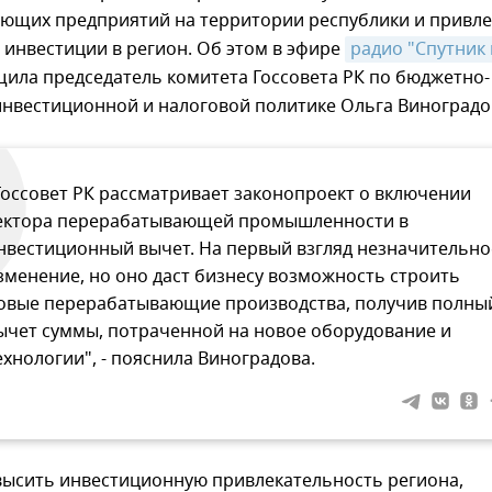
ющих предприятий на территории республики и привл
инвестиции в регион. Об этом в эфире
радио "Спутник в
ила председатель комитета Госсовета РК по бюджетно-
инвестиционной и налоговой политике Ольга Виноградо
Госсовет РК рассматривает законопроект о включении
ектора перерабатывающей промышленности в
нвестиционный вычет. На первый взгляд незначительно
зменение, но оно даст бизнесу возможность строить
овые перерабатывающие производства, получив полны
ычет суммы, потраченной на новое оборудование и
ехнологии", - пояснила Виноградова.
высить инвестиционную привлекательность региона,