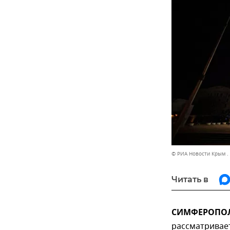
© РИА Новости Крым .
Читать в
СИМФЕРОПОЛЬ
рассматривает