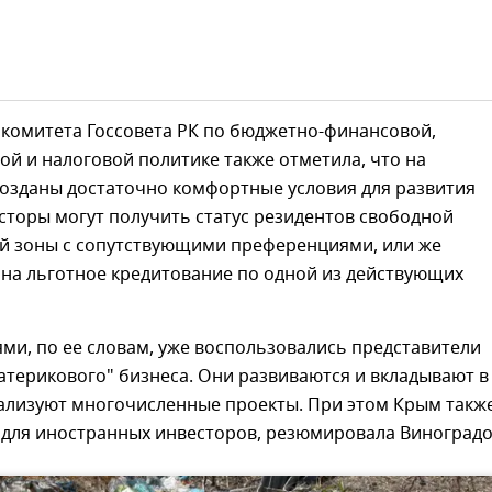
 комитета Госсовета РК по бюджетно-финансовой,
й и налоговой политике также отметила, что на
созданы достаточно комфортные условия для развития
сторы могут получить статус резидентов свободной
й зоны с сопутствующими преференциями, или же
 на льготное кредитование по одной из действующих
ми, по ее словам, уже воспользовались представители
атерикового" бизнеса. Они развиваются и вкладывают в
еализуют многочисленные проекты. При этом Крым такж
 для иностранных инвесторов, резюмировала Виноградо