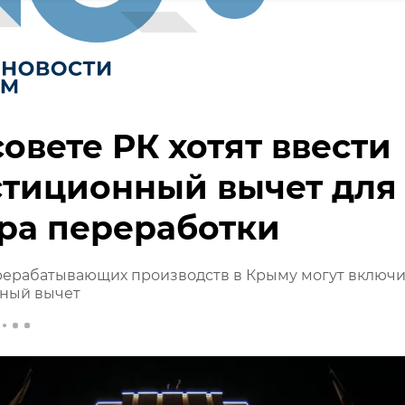
совете РК хотят ввести
стиционный вычет для
ра переработки
рерабатывающих производств в Крыму могут включи
ный вычет