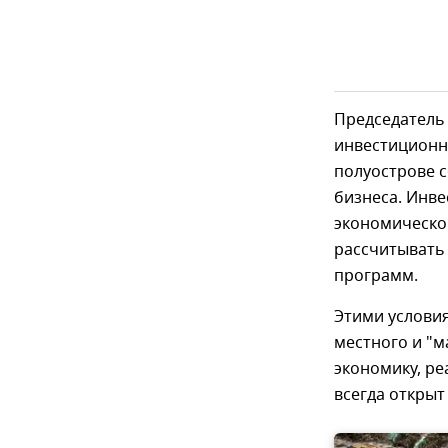
Председатель
инвестиционно
полуострове 
бизнеса. Инве
экономическо
рассчитывать
программ.
Этими условия
местного и "м
экономику, р
всегда открыт