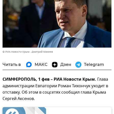
© РИА Новости Крым . Дмитрий Макеев
Читать в
МАКС
Дзен
Telegram
СИМФЕРОПОЛЬ, 1 фев – РИА Новости Крым.
Глава
администрации Евпатории Роман Тихончук уходит в
отставку. Об этом в соцсетях сообщил глава Крыма
Сергей Аксенов.