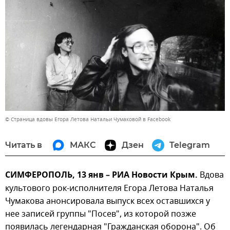
© Страница вдовы Егора Летова Натальи Чумаковой в Facebook
Читать в
МАКС
Дзен
Telegram
СИМФЕРОПОЛЬ, 13 янв – РИА Новости Крым.
Вдова
культового рок-исполнителя Егора Летова Наталья
Чумакова анонсировала выпуск всех оставшихся у
нее записей группы "Посев", из которой позже
появилась легендарная "Гражданская оборона". Об