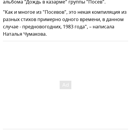
альбома "Дождь в казарме" группы "Посев".
"Как и многое из "Посевов", это некая компиляция из
разных стихов примерно одного времени, в данном
случае - предновогодних, 1983 года", – написала
Наталья Чумакова.