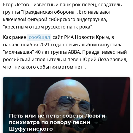
Егор Летов – известный панк-рок-певец, создатель
группы "Гражданская оборона". Его называют
ключевой фигурой сибирского андеграунда,
"крестным отцом русского панк-рока".
Как ранее
сообщал
сайт РИА Новости Крым, в
начале ноября 2021 года новый альбом выпустила
"молчавшая" 40 лет группа ABBA. Правда, известный
российский исполнитель и певец Юрий Лоза заявил,
что "никакого события в этом нет".
Петь или не петь: советы Лозы и
психиатра по поводу песни
Шуфутинского