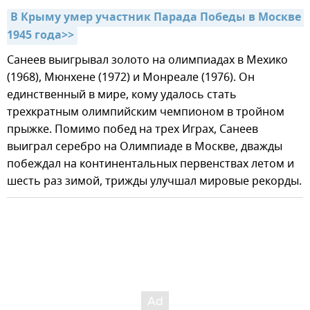
В Крыму умер участник Парада Победы в Москве 
1945 года>>
Санеев выигрывал золото на олимпиадах в Мехико
(1968), Мюнхене (1972) и Монреале (1976). Он
единственный в мире, кому удалось стать
трехкратным олимпийским чемпионом в тройном
прыжке. Помимо побед на трех Играх, Санеев
выиграл серебро на Олимпиаде в Москве, дважды
побеждал на континентальных первенствах летом и
шесть раз зимой, трижды улучшал мировые рекорды.