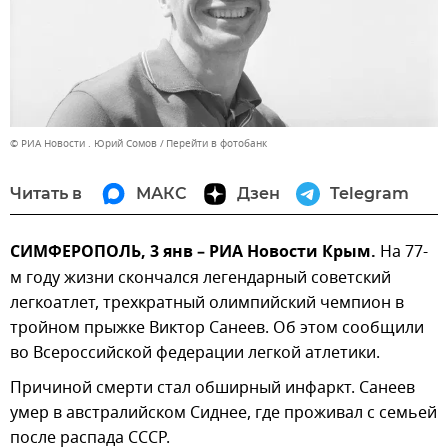
© РИА Новости . Юрий Сомов
Перейти в фотобанк
Читать в
МАКС
Дзен
Telegram
СИМФЕРОПОЛЬ, 3 янв – РИА Новости Крым.
На 77-
м году жизни скончался легендарный советский
легкоатлет, трехкратный олимпийский чемпион в
тройном прыжке Виктор Санеев. Об этом сообщили
во Всероссийской федерации легкой атлетики.
Причиной смерти стал обширный инфаркт. Санеев
умер в австралийском Сиднее, где проживал с семьей
после распада СССР.