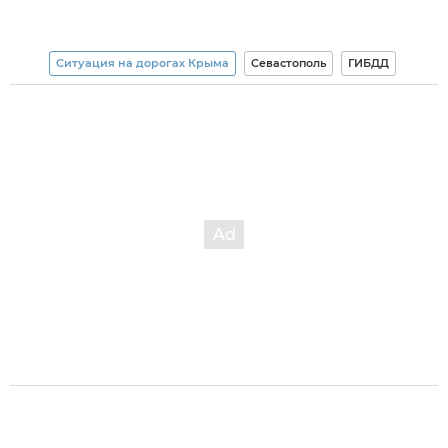
Ситуация на дорогах Крыма
Севастополь
ГИБДД