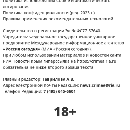
Политика использования Cookie и автоматического
логирования
Политика конфиденциальности (ред. 2023 г.)
Правила применения рекомендательных технологий
Свидетельство о регистрации Эл № ФС77-57640.
Учредитель: Федеральное государственное унитарное
предприятие Международное информационное агентство
«Россия сегодня»
(МИА «Россия сегодня»).
При любом использовании материалов и новостей сайта
РИА Новости Крым гиперссылка на https://crimea.ria.ru
обязательна не ниже второго абзаца текста.
Главный редактор:
Гаврилова А.В.
Адрес электронной почты Редакции:
news.crimea@ria.ru
Телефон Редакции:
7 (495) 645-6601
18+