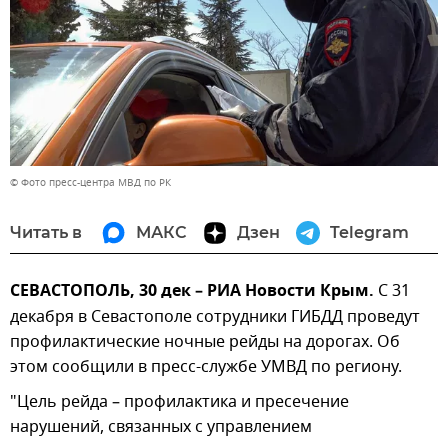
© Фото пресс-центра МВД по РК
Читать в
МАКС
Дзен
Telegram
СЕВАСТОПОЛЬ, 30 дек – РИА Новости Крым.
С 31
декабря в Севастополе сотрудники ГИБДД проведут
профилактические ночные рейды на дорогах. Об
этом сообщили в пресс-службе УМВД по региону.
"Цель рейда – профилактика и пресечение
нарушений, связанных с управлением