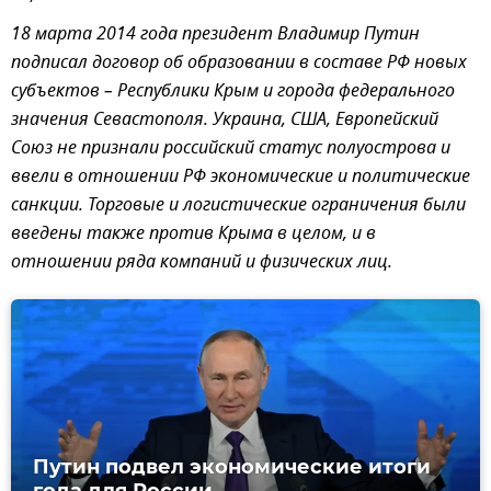
18 марта 2014 года президент Владимир Путин
подписал договор об образовании в составе РФ новых
субъектов – Республики Крым и города федерального
значения Севастополя. Украина, США, Европейский
Союз не признали российский статус полуострова и
ввели в отношении РФ экономические и политические
санкции. Торговые и логистические ограничения были
введены также против Крыма в целом, и в
отношении ряда компаний и физических лиц.
Путин подвел экономические итоги
года для России