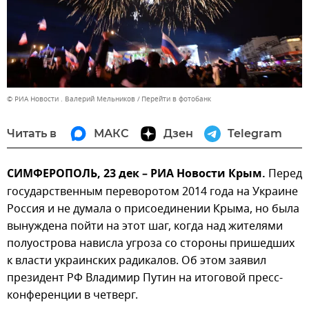
© РИА Новости . Валерий Мельников
Перейти в фотобанк
Читать в
МАКС
Дзен
Telegram
СИМФЕРОПОЛЬ, 23 дек – РИА Новости Крым.
Перед
государственным переворотом 2014 года на Украине
Россия и не думала о присоединении Крыма, но была
вынуждена пойти на этот шаг, когда над жителями
полуострова нависла угроза со стороны пришедших
к власти украинских радикалов. Об этом заявил
президент РФ Владимир Путин на итоговой пресс-
конференции в четверг.