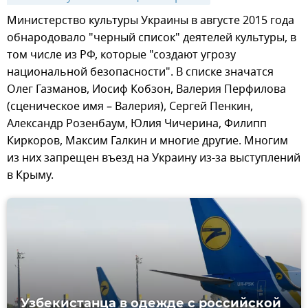
Министерство культуры Украины в августе 2015 года
обнародовало "черный список" деятелей культуры, в
том числе из РФ, которые "создают угрозу
национальной безопасности". В списке значатся
Олег Газманов, Иосиф Кобзон, Валерия Перфилова
(сценическое имя – Валерия), Сергей Пенкин,
Александр Розенбаум, Юлия Чичерина, Филипп
Киркоров, Максим Галкин и многие другие. Многим
из них запрещен въезд на Украину из-за выступлений
в Крыму.
Узбекистанца в одежде с российской