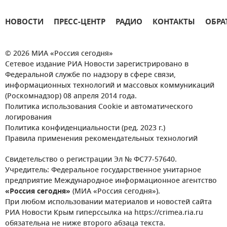
НОВОСТИ
ПРЕСС-ЦЕНТР
РАДИО
КОНТАКТЫ
ОБРА
© 2026 МИА «Россия сегодня»
Сетевое издание РИА Новости зарегистрировано в
Федеральной службе по надзору в сфере связи,
информационных технологий и массовых коммуникаций
(Роскомнадзор) 08 апреля 2014 года.
Политика использования Cookie и автоматического
логирования
Политика конфиденциальности (ред. 2023 г.)
Правила применения рекомендательных технологий
Свидетельство о регистрации Эл № ФС77-57640.
Учредитель: Федеральное государственное унитарное
предприятие Международное информационное агентство
«Россия сегодня»
(МИА «Россия сегодня»).
При любом использовании материалов и новостей сайта
РИА Новости Крым гиперссылка на https://crimea.ria.ru
обязательна не ниже второго абзаца текста.