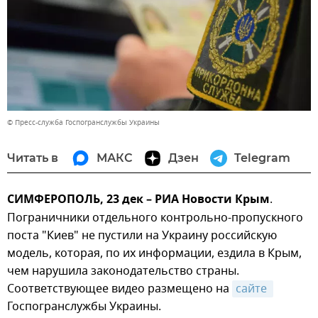
© Пресс-служба Госпогранслужбы Украины
Читать в
МАКС
Дзен
Telegram
СИМФЕРОПОЛЬ, 23 дек – РИА Новости Крым
.
Пограничники отдельного контрольно-пропускного
поста "Киев" не пустили на Украину российскую
модель, которая, по их информации, ездила в Крым,
чем нарушила законодательство страны.
Соответствующее видео размещено на
сайте 
Госпогранслужбы Украины.