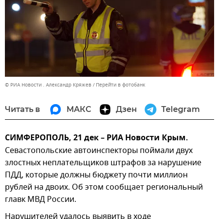
© РИА Новости . Александр Кряжев
Перейти в фотобанк
Читать в
МАКС
Дзен
Telegram
СИМФЕРОПОЛЬ, 21 дек – РИА Новости Крым.
Севастопольские автоинспекторы поймали двух
злостных неплательщиков штрафов за нарушение
ПДД, которые должны бюджету почти миллион
рублей на двоих. Об этом сообщает региональный
главк МВД России.
Нарушителей удалось выявить в ходе